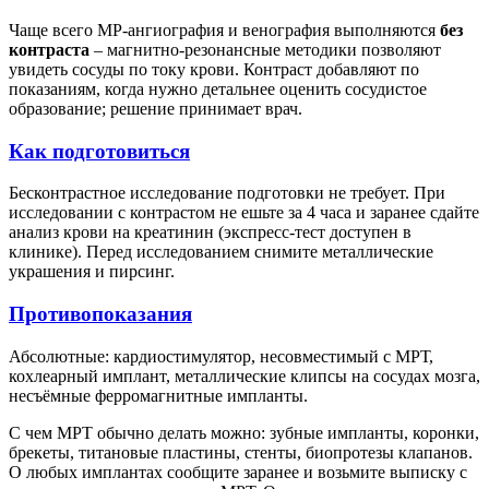
Чаще всего МР-ангиография и венография выполняются
без
контраста
– магнитно-резонансные методики позволяют
увидеть сосуды по току крови. Контраст добавляют по
показаниям, когда нужно детальнее оценить сосудистое
образование; решение принимает врач.
Как подготовиться
Бесконтрастное исследование подготовки не требует. При
исследовании с контрастом не ешьте за 4 часа и заранее сдайте
анализ крови на креатинин (экспресс-тест доступен в
клинике). Перед исследованием снимите металлические
украшения и пирсинг.
Противопоказания
Абсолютные: кардиостимулятор, несовместимый с МРТ,
кохлеарный имплант, металлические клипсы на сосудах мозга,
несъёмные ферромагнитные импланты.
С чем МРТ обычно делать можно: зубные импланты, коронки,
брекеты, титановые пластины, стенты, биопротезы клапанов.
О любых имплантах сообщите заранее и возьмите выписку с