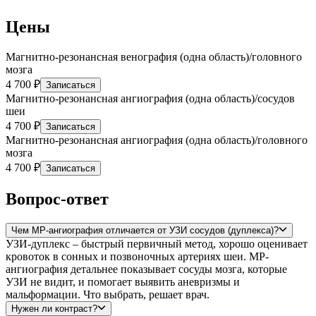
Цены
Магнитно-резонансная венография (одна область)/головного
мозга
4 700 ₽
Записаться
Магнитно-резонансная ангиография (одна область)/сосудов
шеи
4 700 ₽
Записаться
Магнитно-резонансная ангиография (одна область)/головного
мозга
4 700 ₽
Записаться
Вопрос-ответ
Чем МР-ангиография отличается от УЗИ сосудов (дуплекса)?
УЗИ-дуплекс – быстрый первичный метод, хорошо оценивает
кровоток в сонных и позвоночных артериях шеи. МР-
ангиография детальнее показывает сосуды мозга, которые
УЗИ не видит, и помогает выявить аневризмы и
мальформации. Что выбрать, решает врач.
Нужен ли контраст?