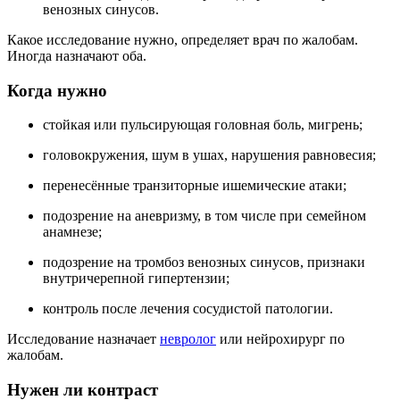
венозных синусов.
Какое исследование нужно, определяет врач по жалобам.
Иногда назначают оба.
Когда нужно
стойкая или пульсирующая головная боль, мигрень;
головокружения, шум в ушах, нарушения равновесия;
перенесённые транзиторные ишемические атаки;
подозрение на аневризму, в том числе при семейном
анамнезе;
подозрение на тромбоз венозных синусов, признаки
внутричерепной гипертензии;
контроль после лечения сосудистой патологии.
Исследование назначает
невролог
или нейрохирург по
жалобам.
Нужен ли контраст