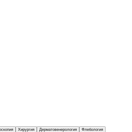
оскопия
Хирургия
Дерматовенерология
Флебология