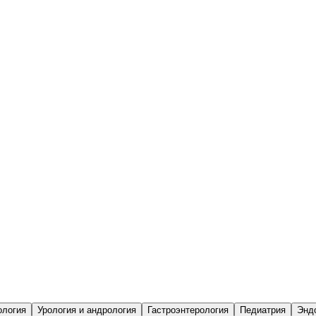
ология
Урология и андрология
Гастроэнтерология
Педиатрия
Энд