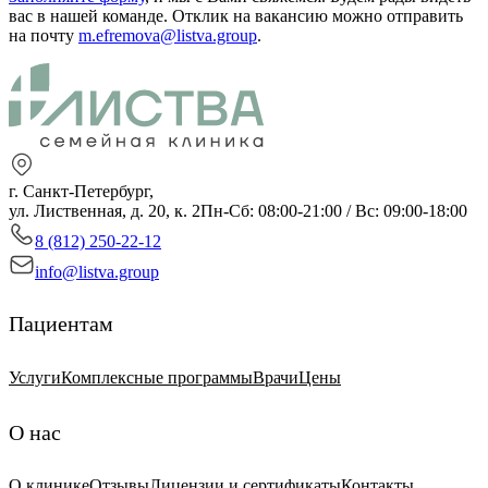
вас в нашей команде.
Отклик на вакансию можно отправить
на почту
m.efremova@listva.group
.
г. Санкт-Петербург,
ул. Лиственная, д. 20, к. 2
Пн-Сб: 08:00-21:00 / Вс: 09:00-18:00
8 (812) 250-22-12
info@listva.group
Пациентам
Услуги
Комплексные программы
Врачи
Цены
О нас
О клинике
Отзывы
Лицензии и сертификаты
Контакты