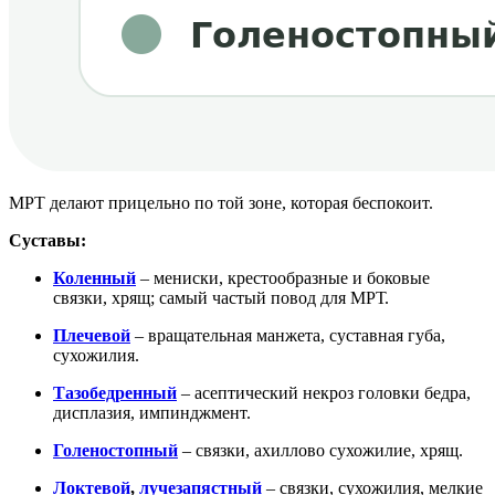
МРТ делают прицельно по той зоне, которая беспокоит.
Суставы:
Коленный
– мениски, крестообразные и боковые
связки, хрящ; самый частый повод для МРТ.
Плечевой
– вращательная манжета, суставная губа,
сухожилия.
Тазобедренный
– асептический некроз головки бедра,
дисплазия, импинджмент.
Голеностопный
– связки, ахиллово сухожилие, хрящ.
Локтевой
,
лучезапястный
– связки, сухожилия, мелкие