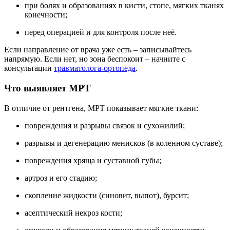
при болях и образованиях в кисти, стопе, мягких тканях
конечности;
перед операцией и для контроля после неё.
Если направление от врача уже есть – записывайтесь
напрямую. Если нет, но зона беспокоит – начните с
консультации
травматолога-ортопеда
.
Что выявляет МРТ
В отличие от рентгена, МРТ показывает мягкие ткани:
повреждения и разрывы связок и сухожилий;
разрывы и дегенерацию менисков (в коленном суставе);
повреждения хряща и суставной губы;
артроз и его стадию;
скопление жидкости (синовит, выпот), бурсит;
асептический некроз кости;