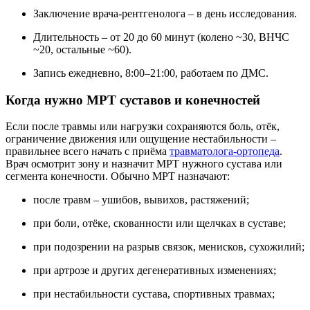
Заключение врача-рентгенолога – в день исследования.
Длительность – от 20 до 60 минут (колено ~30, ВНЧС
~20, остальные ~60).
Запись ежедневно, 8:00–21:00, работаем по ДМС.
Когда нужно МРТ суставов и конечностей
Если после травмы или нагрузки сохраняются боль, отёк,
ограничение движения или ощущение нестабильности –
правильнее всего начать с приёма
травматолога-ортопеда
.
Врач осмотрит зону и назначит МРТ нужного сустава или
сегмента конечности. Обычно МРТ назначают:
после травм – ушибов, вывихов, растяжений;
при боли, отёке, скованности или щелчках в суставе;
при подозрении на разрыв связок, менисков, сухожилий;
при артрозе и других дегенеративных изменениях;
при нестабильности сустава, спортивных травмах;