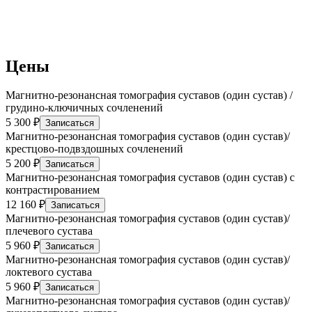
Цены
Магнитно-резонансная томография суставов (один сустав) /
грудино-ключичных сочленений
5 300 ₽
Записаться
Магнитно-резонансная томография суставов (один сустав)/
крестцово-подвздошных сочленений
5 200 ₽
Записаться
Магнитно-резонансная томография суставов (один сустав) с
контрастированием
12 160 ₽
Записаться
Магнитно-резонансная томография суставов (один сустав)/
плечевого сустава
5 960 ₽
Записаться
Магнитно-резонансная томография суставов (один сустав)/
локтевого сустава
5 960 ₽
Записаться
Магнитно-резонансная томография суставов (один сустав)/