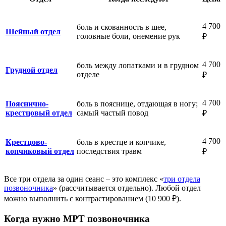
4 700
боль и скованность в шее,
Шейный отдел
головные боли, онемение рук
₽
4 700
боль между лопатками и в грудном
Грудной отдел
отделе
₽
4 700
Пояснично-
боль в пояснице, отдающая в ногу;
крестцовый отдел
самый частый повод
₽
4 700
Крестцово-
боль в крестце и копчике,
копчиковый отдел
последствия травм
₽
Все три отдела за один сеанс – это комплекс «
три отдела
позвоночника
» (рассчитывается отдельно). Любой отдел
можно выполнить с контрастированием (10 900 ₽).
Когда нужно МРТ позвоночника