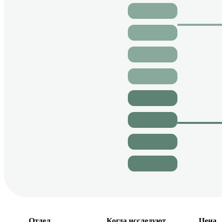
Отдел
Когда исследуют
Цена