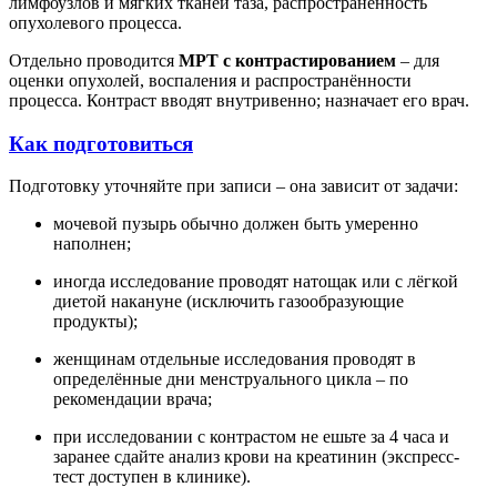
лимфоузлов и мягких тканей таза, распространённость
опухолевого процесса.
Отдельно проводится
МРТ с контрастированием
– для
оценки опухолей, воспаления и распространённости
процесса. Контраст вводят внутривенно; назначает его врач.
Как подготовиться
Подготовку уточняйте при записи – она зависит от задачи:
мочевой пузырь обычно должен быть умеренно
наполнен;
иногда исследование проводят натощак или с лёгкой
диетой накануне (исключить газообразующие
продукты);
женщинам отдельные исследования проводят в
определённые дни менструального цикла – по
рекомендации врача;
при исследовании с контрастом не ешьте за 4 часа и
заранее сдайте анализ крови на креатинин (экспресс-
тест доступен в клинике).