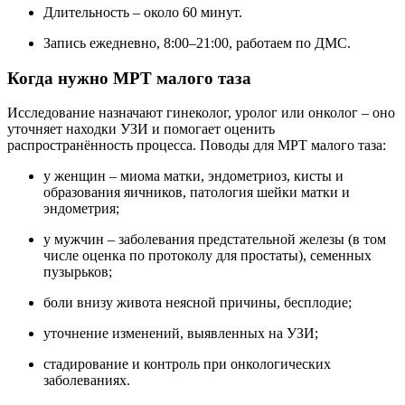
Длительность – около 60 минут.
Запись ежедневно, 8:00–21:00, работаем по ДМС.
Когда нужно МРТ малого таза
Исследование назначают гинеколог, уролог или онколог – оно
уточняет находки УЗИ и помогает оценить
распространённость процесса. Поводы для МРТ малого таза:
у женщин – миома матки, эндометриоз, кисты и
образования яичников, патология шейки матки и
эндометрия;
у мужчин – заболевания предстательной железы (в том
числе оценка по протоколу для простаты), семенных
пузырьков;
боли внизу живота неясной причины, бесплодие;
уточнение изменений, выявленных на УЗИ;
стадирование и контроль при онкологических
заболеваниях.