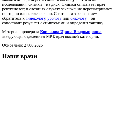
исследования, снимки – на диск. Снимки описывает врач-
рентгенолог; в сложных случаях заключение пересматривают
повторно или коллегиально. С готовым заключением
обратитесь к
гинекологу
,
урологу
или
онкологу
– он
сопоставит результат с симптомами и определит тактику.
Материал проверила
Корюкова Ирина Владимировна
,
заведующая отделением МРТ, врач высшей категории.
Обновлено:
27.06.2026
Наши врачи