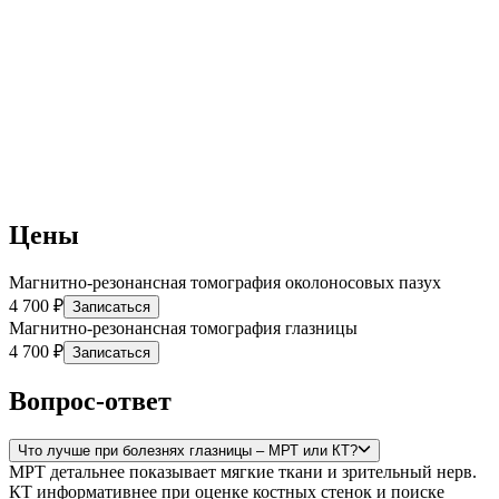
Цены
Магнитно-резонансная томография околоносовых пазух
4 700 ₽
Записаться
Магнитно-резонансная томография глазницы
4 700 ₽
Записаться
Вопрос-ответ
Что лучше при болезнях глазницы – МРТ или КТ?
МРТ детальнее показывает мягкие ткани и зрительный нерв.
КТ информативнее при оценке костных стенок и поиске