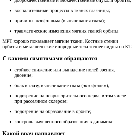
доброкачественные и злокачественные опухоли орбиты;
воспалительные процессы в тканях глазницы;
причины экзофтальма (выпячивания глаза);
травматические изменения мягких тканей орбиты.
МРТ хорошо показывает мягкие ткани. Костные стенки
орбиты и металлические инородные тела точнее видны на КТ.
С какими симптомами обращаются
стойкое снижение или выпадение полей зрения,
двоение;
боль в глазу, выпячивание глаза (экзофтальм);
подозрение на неврит зрительного нерва, в том числе
при рассеянном склерозе;
подозрение на образование в орбите;
контроль выявленного образования в динамике.
Какой врач направляет