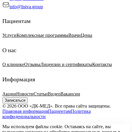
info@listva.group
Пациентам
Услуги
Комплексные программы
Врачи
Цены
О нас
О клинике
Отзывы
Лицензии и сертификаты
Контакты
Информация
Акции
Новости
Статьи
Видео
Вакансии
Записаться
© 2026 ООО «ДК-МЕД». Все права сайта защищены.
Правовая информация
Пациентам
Политика
конфиденциальности
Мы используем файлы cookie. Оставаясь на сайте, вы
выражаете согласие на обработку персональных данных в