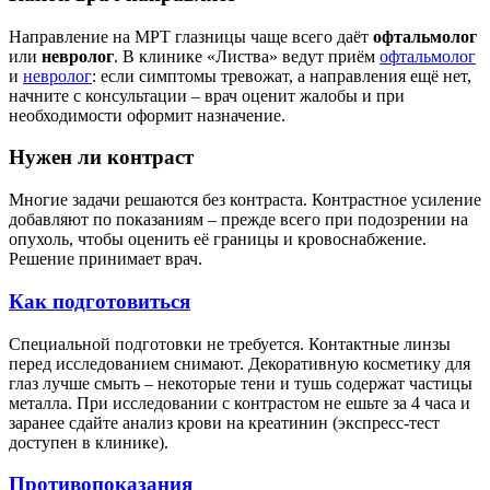
Направление на МРТ глазницы чаще всего даёт
офтальмолог
или
невролог
. В клинике «Листва» ведут приём
офтальмолог
и
невролог
: если симптомы тревожат, а направления ещё нет,
начните с консультации – врач оценит жалобы и при
необходимости оформит назначение.
Нужен ли контраст
Многие задачи решаются без контраста. Контрастное усиление
добавляют по показаниям – прежде всего при подозрении на
опухоль, чтобы оценить её границы и кровоснабжение.
Решение принимает врач.
Как подготовиться
Специальной подготовки не требуется. Контактные линзы
перед исследованием снимают. Декоративную косметику для
глаз лучше смыть – некоторые тени и тушь содержат частицы
металла. При исследовании с контрастом не ешьте за 4 часа и
заранее сдайте анализ крови на креатинин (экспресс-тест
доступен в клинике).
Противопоказания