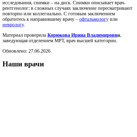
исследования, снимки – на диск. Снимки описывает врач-
рентгенолог; в сложных случаях заключение пересматривают
повторно или коллегиально. С готовым заключением
обратитесь к направившему врачу –
офтальмологу
или
неврологу
.
Материал проверила
Корюкова Ирина Владимировн
а
,
заведующая отделением МРТ, врач высшей категории.
Обновлено:
27.06.2026
Наши врачи