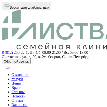
Версия для слабовидящих
8 (812) 250-22-12
Пн-Сб: 08:00-21:00 / Вс: 09:00-18:00
Лиственная ул., д. 20, к. 2
м. Озерки, Санкт-Петербург
Обратный звонок
О клинике
Услуги
Цены
Врачи
Отзывы
Новости
Статьи
Вакансии