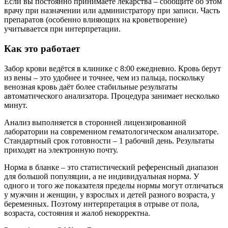
Если вы постоянно принимаете лекарства – сообщите об этом
врачу при назначении или администратору при записи. Часть
препаратов (особенно влияющих на кроветворение)
учитывается при интерпретации.
Как это работает
Забор крови ведётся в клинике с 8:00 ежедневно. Кровь берут
из вены – это удобнее и точнее, чем из пальца, поскольку
венозная кровь даёт более стабильные результаты
автоматического анализатора. Процедура занимает несколько
минут.
Анализ выполняется в сторонней лицензированной
лаборатории на современном гематологическом анализаторе.
Стандартный срок готовности – 1 рабочий день. Результаты
приходят на электронную почту.
Норма в бланке – это статистический референсный диапазон
для большой популяции, а не индивидуальная норма. У
одного и того же показателя пределы нормы могут отличаться
у мужчин и женщин, у взрослых и детей разного возраста, у
беременных. Поэтому интерпретация в отрыве от пола,
возраста, состояния и жалоб некорректна.