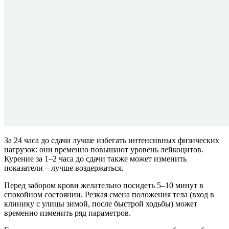
За 24 часа до сдачи лучше избегать интенсивных физических
нагрузок: они временно повышают уровень лейкоцитов.
Курение за 1–2 часа до сдачи также может изменить
показатели – лучше воздержаться.
Перед забором крови желательно посидеть 5–10 минут в
спокойном состоянии. Резкая смена положения тела (вход в
клинику с улицы зимой, после быстрой ходьбы) может
временно изменить ряд параметров.