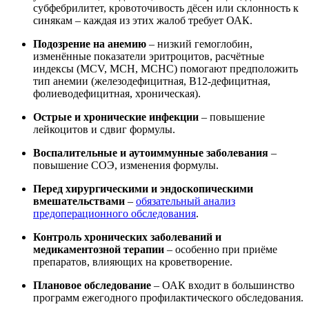
субфебрилитет, кровоточивость дёсен или склонность к
синякам – каждая из этих жалоб требует ОАК.
Подозрение на анемию
– низкий гемоглобин,
изменённые показатели эритроцитов, расчётные
индексы (MCV, MCH, MCHC) помогают предположить
тип анемии (железодефицитная, B12-дефицитная,
фолиеводефицитная, хроническая).
Острые и хронические инфекции
– повышение
лейкоцитов и сдвиг формулы.
Воспалительные и аутоиммунные заболевания
–
повышение СОЭ, изменения формулы.
Перед хирургическими и эндоскопическими
вмешательствами
–
обязательный анализ
предоперационного обследования
.
Контроль хронических заболеваний и
медикаментозной терапии
– особенно при приёме
препаратов, влияющих на кроветворение.
Плановое обследование
– ОАК входит в большинство
программ ежегодного профилактического обследования.