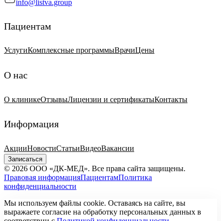
info@listva.group
Пациентам
Услуги
Комплексные программы
Врачи
Цены
О нас
О клинике
Отзывы
Лицензии и сертификаты
Контакты
Информация
Акции
Новости
Статьи
Видео
Вакансии
Записаться
© 2026 ООО «ДК-МЕД». Все права сайта защищены.
Правовая информация
Пациентам
Политика
конфиденциальности
Мы используем файлы cookie. Оставаясь на сайте, вы
выражаете согласие на обработку персональных данных в
соответствии с
Политикой конфиденциальности
.