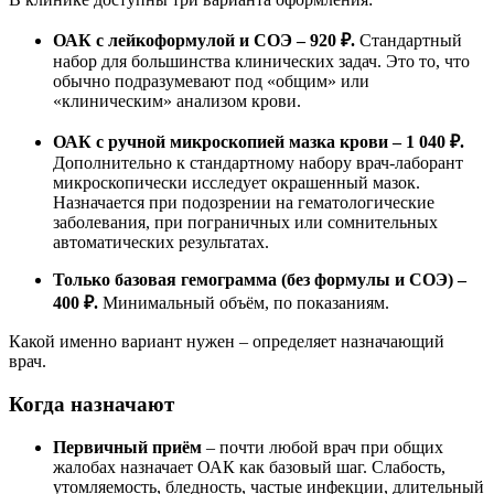
ОАК с лейкоформулой и СОЭ – 920 ₽.
Стандартный
набор для большинства клинических задач. Это то, что
обычно подразумевают под «общим» или
«клиническим» анализом крови.
ОАК с ручной микроскопией мазка крови – 1 040 ₽.
Дополнительно к стандартному набору врач-лаборант
микроскопически исследует окрашенный мазок.
Назначается при подозрении на гематологические
заболевания, при пограничных или сомнительных
автоматических результатах.
Только базовая гемограмма (без формулы и СОЭ) –
400 ₽.
Минимальный объём, по показаниям.
Какой именно вариант нужен – определяет назначающий
врач.
Когда назначают
Первичный приём
– почти любой врач при общих
жалобах назначает ОАК как базовый шаг. Слабость,
утомляемость, бледность, частые инфекции, длительный