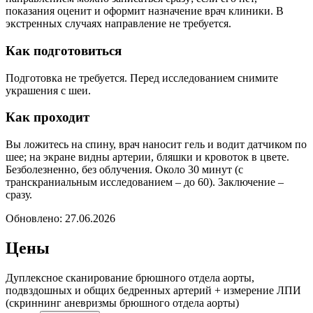
показания оценит и оформит назначение врач клиники. В
экстренных случаях направление не требуется.
Как подготовиться
Подготовка не требуется. Перед исследованием снимите
украшения с шеи.
Как проходит
Вы ложитесь на спину, врач наносит гель и водит датчиком по
шее; на экране видны артерии, бляшки и кровоток в цвете.
Безболезненно, без облучения. Около 30 минут (с
транскраниальным исследованием – до 60). Заключение –
сразу.
Обновлено:
27.06.2026
Цены
Дуплексное сканирование брюшного отдела аорты,
подвздошных и общих бедренных артерий + измерение ЛПИ
(скриннинг аневризмы брюшного отдела аорты)