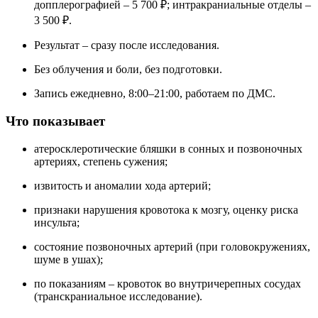
допплерографией – 5 700 ₽; интракраниальные отделы –
3 500 ₽.
Результат – сразу после исследования.
Без облучения и боли, без подготовки.
Запись ежедневно, 8:00–21:00, работаем по ДМС.
Что показывает
атеросклеротические бляшки в сонных и позвоночных
артериях, степень сужения;
извитость и аномалии хода артерий;
признаки нарушения кровотока к мозгу, оценку риска
инсульта;
состояние позвоночных артерий (при головокружениях,
шуме в ушах);
по показаниям – кровоток во внутричерепных сосудах
(транскраниальное исследование).