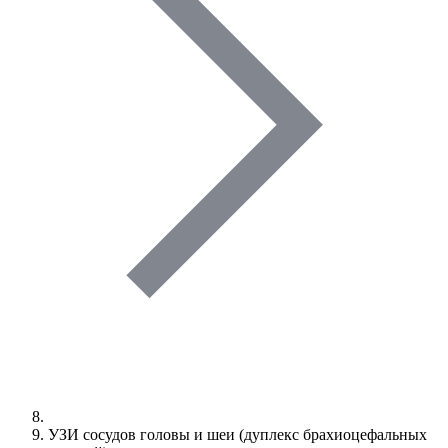
УЗИ сосудов головы и шеи (дуплекс брахиоцефальных