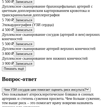
5 500 ₽
Записаться
Дуплексное сканирование брахиоцефальных артерий с
цветным допплеровским картированием кровотока и
транскраниальная допплерография
5 700 ₽
Записаться
Эхокардиография (УЗИ сердца)
4 500 ₽
Записаться
Дуплексное сканирование сосудов (артерий и вен) верхних
конечностей
5 500 ₽
Записаться
Дуплексное сканирование артерий верхних конечностей
3 800 ₽
Записаться
Дуплексное сканирование вен нижних конечностей
3 900 ₽
Записаться
Показать ещё
Вопрос-ответ
Чем УЗИ сосудов шеи помогает оценить риск инсульта?
Оно показывает атеросклеротические бляшки в сонных
артериях и степень сужения просвета. Чем больше сужение,
тем выше риск – это помогает врачу вовремя назначить