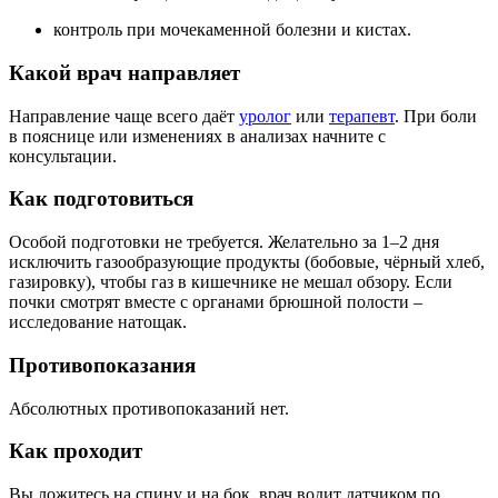
контроль при мочекаменной болезни и кистах.
Какой врач направляет
Направление чаще всего даёт
уролог
или
терапевт
. При боли
в пояснице или изменениях в анализах начните с
консультации.
Как подготовиться
Особой подготовки не требуется. Желательно за 1–2 дня
исключить газообразующие продукты (бобовые, чёрный хлеб,
газировку), чтобы газ в кишечнике не мешал обзору. Если
почки смотрят вместе с органами брюшной полости –
исследование натощак.
Противопоказания
Абсолютных противопоказаний нет.
Как проходит
Вы ложитесь на спину и на бок, врач водит датчиком по