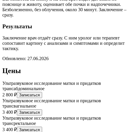
пояснице и животу, оценивает обе почки и надпочечники.
Безболезненно, без облучения, около 30 минут. Заключение –
сразу.
Результаты
Заключение врач отдаёт сразу. С ним уролог или терапевт
сопоставит картину с анализами и симптомами и определит
тактику.
Обновлено:
27.06.2026
Цены
Ультразвуковое исследование матки и придатков
трансабдоминальное
2 800 ₽
Записаться
Ультразвуковое исследование матки и придатков
трансвагиальное
3 400 ₽
Записаться
Ультразвуковое исследование матки и придатков
трансректальное
3 400 ₽
Записаться