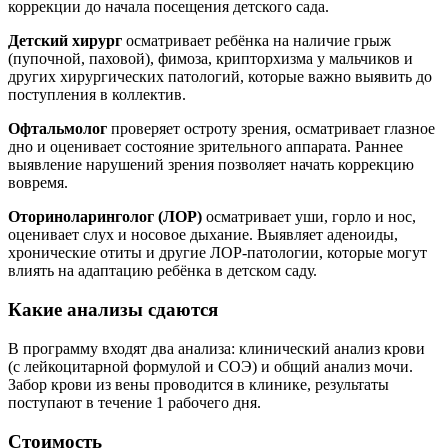
коррекции до начала посещения детского сада.
Детский хирург
осматривает ребёнка на наличие грыж
(пупочной, паховой), фимоза, крипторхизма у мальчиков и
других хирургических патологий, которые важно выявить до
поступления в коллектив.
Офтальмолог
проверяет остроту зрения, осматривает глазное
дно и оценивает состояние зрительного аппарата. Раннее
выявление нарушений зрения позволяет начать коррекцию
вовремя.
Оториноларинголог (ЛОР)
осматривает уши, горло и нос,
оценивает слух и носовое дыхание. Выявляет аденоиды,
хронические отиты и другие ЛОР-патологии, которые могут
влиять на адаптацию ребёнка в детском саду.
Какие анализы сдаются
В программу входят два анализа: клинический анализ крови
(с лейкоцитарной формулой и СОЭ) и общий анализ мочи.
Забор крови из вены проводится в клинике, результаты
поступают в течение 1 рабочего дня.
Стоимость