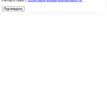
соответствии с
Политикой конфиденциальности
.
Подтвердить