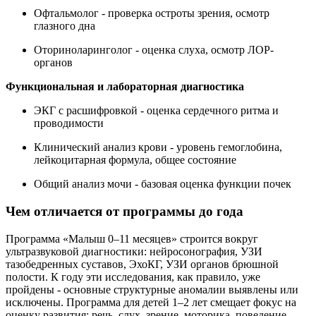
Офтальмолог - проверка остроты зрения, осмотр
глазного дна
Оториноларинголог - оценка слуха, осмотр ЛОР-
органов
Функциональная и лабораторная диагностика
ЭКГ с расшифровкой - оценка сердечного ритма и
проводимости
Клинический анализ крови - уровень гемоглобина,
лейкоцитарная формула, общее состояние
Общий анализ мочи - базовая оценка функции почек
Чем отличается от программы до года
Программа «Малыш 0–11 месяцев» строится вокруг
ультразвуковой диагностики: нейросонография, УЗИ
тазобедренных суставов, ЭхоКГ, УЗИ органов брюшной
полости. К году эти исследования, как правило, уже
пройдены - основные структурные аномалии выявлены или
исключены. Программа для детей 1–2 лет смещает фокус на
оценку развития: речь, слух, зрение, моторика, поведение.