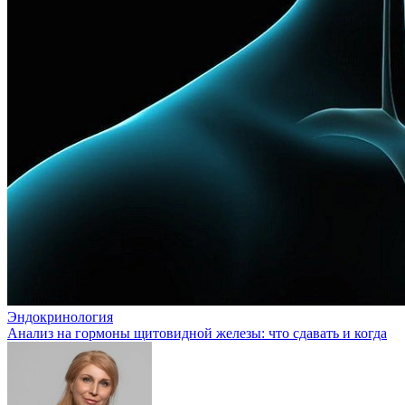
Эндокринология
Анализ на гормоны щитовидной железы: что сдавать и когда