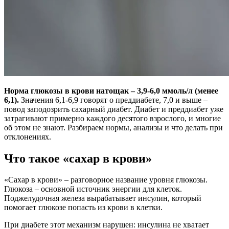
Норма глюкозы в крови натощак – 3,9-6,0 ммоль/л (менее
6,1).
Значения 6,1-6,9 говорят о преддиабете, 7,0 и выше –
повод заподозрить сахарный диабет. Диабет и преддиабет уже
затрагивают примерно каждого десятого взрослого, и многие
об этом не знают. Разбираем нормы, анализы и что делать при
отклонениях.
Что такое «сахар в крови»
«Сахар в крови» – разговорное название уровня глюкозы.
Глюкоза – основной источник энергии для клеток.
Поджелудочная железа вырабатывает инсулин, который
помогает глюкозе попасть из крови в клетки.
При диабете этот механизм нарушен: инсулина не хватает