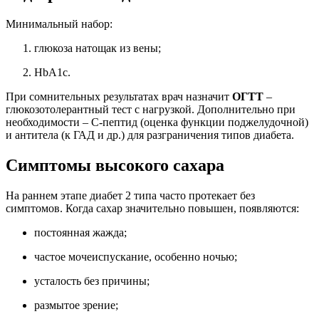
Минимальный набор:
глюкоза натощак из вены;
HbA1c.
При сомнительных результатах врач назначит
ОГТТ
–
глюкозотолерантный тест с нагрузкой. Дополнительно при
необходимости – С-пептид (оценка функции поджелудочной)
и антитела (к ГАД и др.) для разграничения типов диабета.
Симптомы высокого сахара
На раннем этапе диабет 2 типа часто протекает без
симптомов. Когда сахар значительно повышен, появляются:
постоянная жажда;
частое мочеиспускание, особенно ночью;
усталость без причины;
размытое зрение;