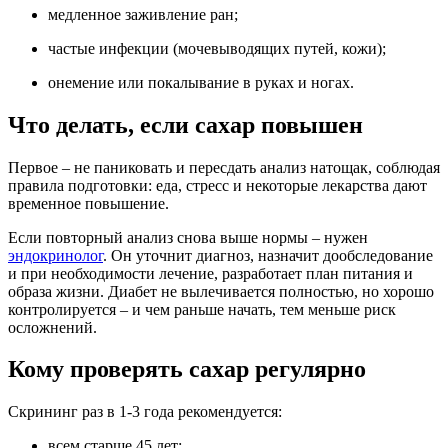
медленное заживление ран;
частые инфекции (мочевыводящих путей, кожи);
онемение или покалывание в руках и ногах.
Что делать, если сахар повышен
Первое – не паниковать и пересдать анализ натощак, соблюдая
правила подготовки: еда, стресс и некоторые лекарства дают
временное повышение.
Если повторный анализ снова выше нормы – нужен
эндокринолог
. Он уточнит диагноз, назначит дообследование
и при необходимости лечение, разработает план питания и
образа жизни. Диабет не вылечивается полностью, но хорошо
контролируется – и чем раньше начать, тем меньше риск
осложнений.
Кому проверять сахар регулярно
Скрининг раз в 1-3 года рекомендуется:
всем старше 45 лет;