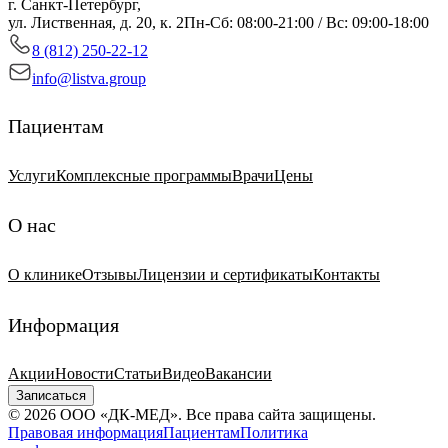
г. Санкт-Петербург,
ул. Лиственная, д. 20, к. 2
Пн-Сб: 08:00-21:00 / Вс: 09:00-18:00
8 (812) 250-22-12
info@listva.group
Пациентам
Услуги
Комплексные программы
Врачи
Цены
О нас
О клинике
Отзывы
Лицензии и сертификаты
Контакты
Информация
Акции
Новости
Статьи
Видео
Вакансии
Записаться
© 2026 ООО «ДК-МЕД». Все права сайта защищены.
Правовая информация
Пациентам
Политика