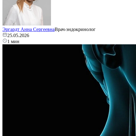
Эргардт Анна Сергеевна
Врач-эндокринолог
25.05.2026
1 мин