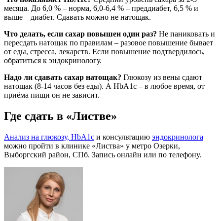
месяца. До 6,0 % – норма, 6,0-6,4 % – преддиабет, 6,5 % и
выше – диабет. Сдавать можно не натощак.
Что делать, если сахар повышен один раз?
Не паниковать и
пересдать натощак по правилам – разовое повышение бывает
от еды, стресса, лекарств. Если повышение подтвердилось,
обратиться к эндокринологу.
Надо ли сдавать сахар натощак?
Глюкозу из вены сдают
натощак (8-14 часов без еды). А HbA1c – в любое время, от
приёма пищи он не зависит.
Где сдать в «Листве»
Анализ на глюкозу, HbA1c
и консультацию
эндокринолога
можно пройти в клинике «Листва» у метро Озерки,
Выборгский район, СПб. Запись онлайн или по телефону.