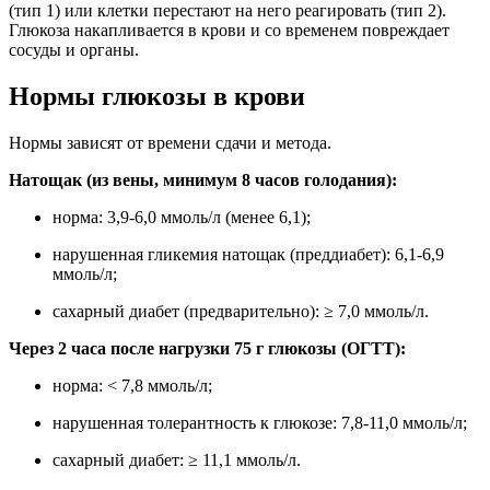
(тип 1) или клетки перестают на него реагировать (тип 2).
Глюкоза накапливается в крови и со временем повреждает
сосуды и органы.
Нормы глюкозы в крови
Нормы зависят от времени сдачи и метода.
Натощак (из вены, минимум 8 часов голодания):
норма: 3,9-6,0 ммоль/л (менее 6,1);
нарушенная гликемия натощак (преддиабет): 6,1-6,9
ммоль/л;
сахарный диабет (предварительно): ≥ 7,0 ммоль/л.
Через 2 часа после нагрузки 75 г глюкозы (ОГТТ):
норма: < 7,8 ммоль/л;
нарушенная толерантность к глюкозе: 7,8-11,0 ммоль/л;
сахарный диабет: ≥ 11,1 ммоль/л.