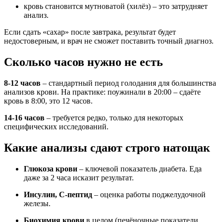
кровь становится мутноватой (хилёз) – это затрудняет
анализ.
Если сдать «сахар» после завтрака, результат будет
недостоверным, и врач не сможет поставить точный диагноз.
Сколько часов нужно не есть
8-12 часов
– стандартный период голодания для большинства
анализов крови. На практике: поужинали в 20:00 – сдаёте
кровь в 8:00, это 12 часов.
14-16 часов
– требуется редко, только для некоторых
специфических исследований.
Какие анализы сдают строго натощак
Глюкоза крови
– ключевой показатель диабета. Еда
даже за 2 часа исказит результат.
Инсулин, С-пептид
– оценка работы поджелудочной
железы.
Биохимия крови
в целом (печёночные показатели,