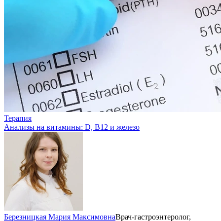
Терапия
Анализы на витамины: D, B12 и железо
Березницкая Мария Максимовна
Врач-гастроэнтеролог,