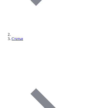
Статьи