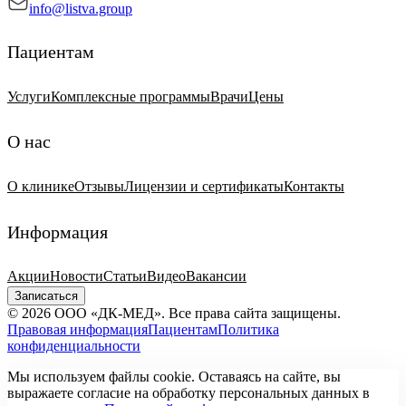
info@listva.group
Пациентам
Услуги
Комплексные программы
Врачи
Цены
О нас
О клинике
Отзывы
Лицензии и сертификаты
Контакты
Информация
Акции
Новости
Статьи
Видео
Вакансии
Записаться
© 2026 ООО «ДК-МЕД». Все права сайта защищены.
Правовая информация
Пациентам
Политика
конфиденциальности
Мы используем файлы cookie. Оставаясь на сайте, вы
выражаете согласие на обработку персональных данных в