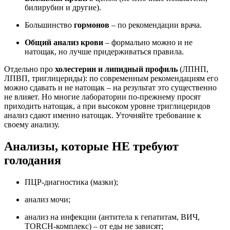
билирубин и другие).
Большинство
гормонов
– по рекомендации врача.
Общий анализ крови
– формально можно и не
натощак, но лучше придерживаться правила.
Отдельно про
холестерин и липидный профиль
(ЛПНП,
ЛПВП, триглицериды): по современным рекомендациям его
можно сдавать и не натощак – на результат это существенно
не влияет. Но многие лаборатории по-прежнему просят
приходить натощак, а при высоком уровне триглицеридов
анализ сдают именно натощак. Уточняйте требование к
своему анализу.
Анализы, которые НЕ требуют
голодания
ПЦР-диагностика (мазки);
анализ мочи;
анализ на инфекции (антитела к гепатитам, ВИЧ,
TORCH-комплекс) – от еды не зависят;