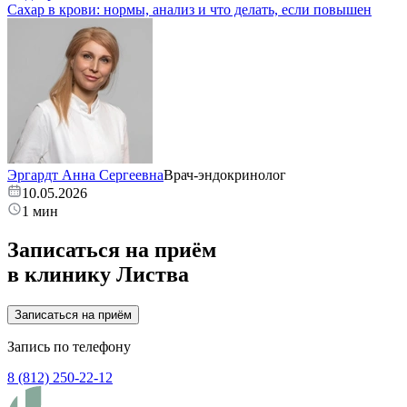
Сахар в крови: нормы, анализ и что делать, если повышен
Эргардт Анна Сергеевна
Врач-эндокринолог
10.05.2026
1 мин
Записаться на приём
в клинику Листва
Записаться на приём
Запись по телефону
8 (812) 250-22-12