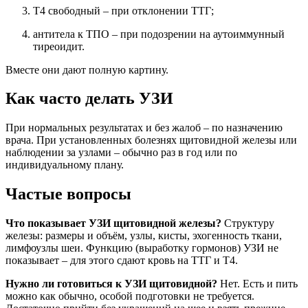
Т4 свободный – при отклонении ТТГ;
антитела к ТПО – при подозрении на аутоиммунный
тиреоидит.
Вместе они дают полную картину.
Как часто делать УЗИ
При нормальных результатах и без жалоб – по назначению
врача. При установленных болезнях щитовидной железы или
наблюдении за узлами – обычно раз в год или по
индивидуальному плану.
Частые вопросы
Что показывает УЗИ щитовидной железы?
Структуру
железы: размеры и объём, узлы, кисты, эхогенность ткани,
лимфоузлы шеи. Функцию (выработку гормонов) УЗИ не
показывает – для этого сдают кровь на ТТГ и Т4.
Нужно ли готовиться к УЗИ щитовидной?
Нет. Есть и пить
можно как обычно, особой подготовки не требуется.