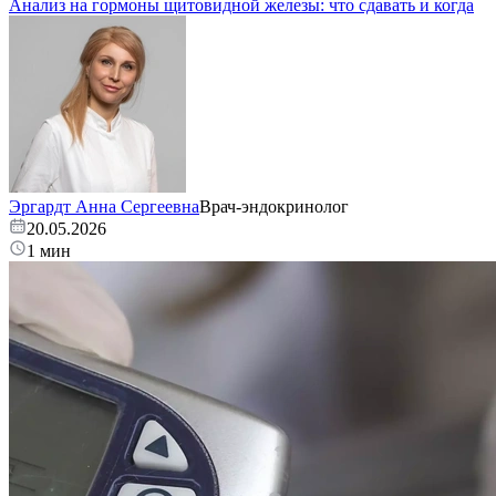
Анализ на гормоны щитовидной железы: что сдавать и когда
Эргардт Анна Сергеевна
Врач-эндокринолог
20.05.2026
1 мин