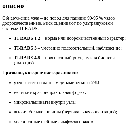
опасно
Обнаружение узла – не повод для паники: 90-95 % узлов
доброкачественные. Риск оценивают по ультразвуковой
системе TI-RADS:
TI-RADS 1-2
– норма или доброкачественный характер;
TI-RADS 3
– умеренно подозрительный, наблюдение;
TI-RADS 4-5
– повышенный риск, нужна биопсия
(пункция).
Признаки, которые настораживают:
узел растёт по данным динамического УЗИ;
нечёткие края, неправильная форма;
микрокальцинаты внутри узла;
высота больше ширины (вертикальная ориентация);
увеличенные шейные лимфоузлы рядом.