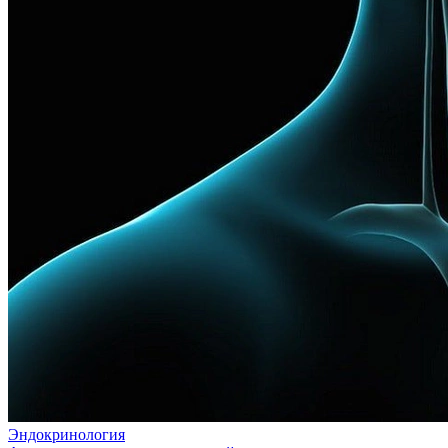
Эндокринология