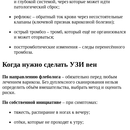
и глубокой системой, через которые может идти
патологический сброс;
рефлюкс – обратный ток крови через несостоятельные
клапаны (ключевой признак варикозной болезни);
острый тромбоз – тромб, который ещё не организовался
и может оторваться;
посттромботические изменения – следы перенесённого
тромбоза.
Когда нужно сделать УЗИ вен
По направлению флеболога
– обязательно перед любым
лечением варикоза. Без дуплексного сканирования нельзя
определить объём вмешательства, выбрать метод и оценить
риски.
По собственной инициативе
– при симптомах:
тяжесть, распирание в ногах к вечеру;
отёки, которые не проходят к утру;