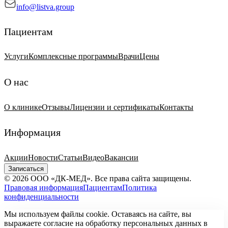
info@listva.group
Пациентам
Услуги
Комплексные программы
Врачи
Цены
О нас
О клинике
Отзывы
Лицензии и сертификаты
Контакты
Информация
Акции
Новости
Статьи
Видео
Вакансии
Записаться
© 2026 ООО «ДК-МЕД». Все права сайта защищены.
Правовая информация
Пациентам
Политика
конфиденциальности
Мы используем файлы cookie. Оставаясь на сайте, вы
выражаете согласие на обработку персональных данных в