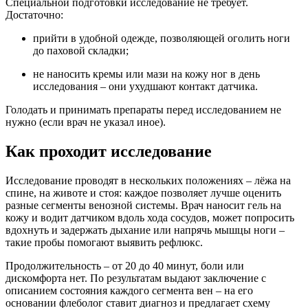
Специальной подготовки исследование не требует.
Достаточно:
прийти в удобной одежде, позволяющей оголить ноги
до паховой складки;
не наносить кремы или мази на кожу ног в день
исследования – они ухудшают контакт датчика.
Голодать и принимать препараты перед исследованием не
нужно (если врач не указал иное).
Как проходит исследование
Исследование проводят в нескольких положениях – лёжа на
спине, на животе и стоя: каждое позволяет лучше оценить
разные сегменты венозной системы. Врач наносит гель на
кожу и водит датчиком вдоль хода сосудов, может попросить
вдохнуть и задержать дыхание или напрячь мышцы ноги –
такие пробы помогают выявить рефлюкс.
Продолжительность – от 20 до 40 минут, боли или
дискомфорта нет. По результатам выдают заключение с
описанием состояния каждого сегмента вен – на его
основании флеболог ставит диагноз и предлагает схему