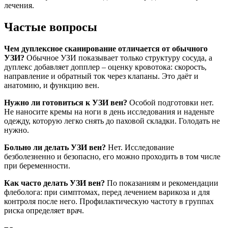
лечения.
Частые вопросы
Чем дуплексное сканирование отличается от обычного
УЗИ?
Обычное УЗИ показывает только структуру сосуда, а
дуплекс добавляет допплер – оценку кровотока: скорость,
направление и обратный ток через клапаны. Это даёт и
анатомию, и функцию вен.
Нужно ли готовиться к УЗИ вен?
Особой подготовки нет.
Не наносите кремы на ноги в день исследования и наденьте
одежду, которую легко снять до паховой складки. Голодать не
нужно.
Больно ли делать УЗИ вен?
Нет. Исследование
безболезненно и безопасно, его можно проходить в том числе
при беременности.
Как часто делать УЗИ вен?
По показаниям и рекомендации
флеболога: при симптомах, перед лечением варикоза и для
контроля после него. Профилактическую частоту в группах
риска определяет врач.