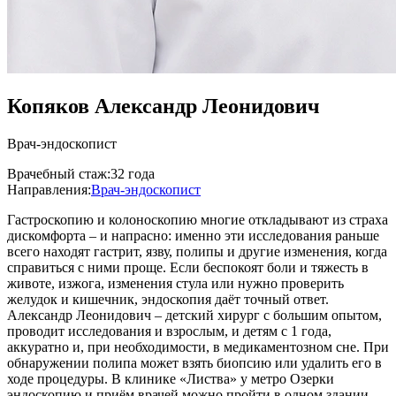
Копяков Александр Леонидович
Врач-эндоскопист
Врачебный стаж:
32 года
Направления:
Врач-эндоскопист
Гастроскопию и колоноскопию многие откладывают из страха
дискомфорта – и напрасно: именно эти исследования раньше
всего находят гастрит, язву, полипы и другие изменения, когда
справиться с ними проще. Если беспокоят боли и тяжесть в
животе, изжога, изменения стула или нужно проверить
желудок и кишечник, эндоскопия даёт точный ответ.
Александр Леонидович – детский хирург с большим опытом,
проводит исследования и взрослым, и детям с 1 года,
аккуратно и, при необходимости, в медикаментозном сне. При
обнаружении полипа может взять биопсию или удалить его в
ходе процедуры. В клинике «Листва» у метро Озерки
эндоскопию и приём врачей можно пройти в одном здании.