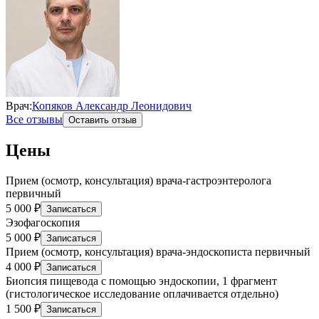
Врач:
Копяков Александр Леонидович
Все отзывы
Оставить отзыв
Цены
Прием (осмотр, консультация) врача-гастроэнтеролога
первичный
5 000 ₽
Записаться
Эзофагоскопия
5 000 ₽
Записаться
Прием (осмотр, консультация) врача-эндоскописта первичный
4 000 ₽
Записаться
Биопсия пищевода с помощью эндоскопии, 1 фрагмент
(гистологическое исследование оплачивается отдельно)
1 500 ₽
Записаться