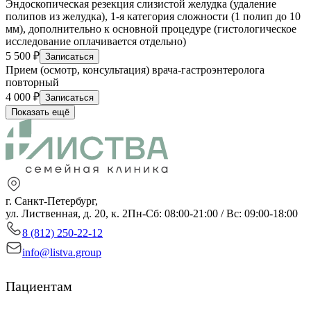
Эндоскопическая резекция слизистой желудка (удаление
полипов из желудка), 1-я категория сложности (1 полип до 10
мм), дополнительно к основной процедуре (гистологическое
исследование оплачивается отдельно)
5 500 ₽
Записаться
Прием (осмотр, консультация) врача-гастроэнтеролога
повторный
4 000 ₽
Записаться
Показать ещё
г. Санкт-Петербург,
ул. Лиственная, д. 20, к. 2
Пн-Сб: 08:00-21:00 / Вс: 09:00-18:00
8 (812) 250-22-12
info@listva.group
Пациентам