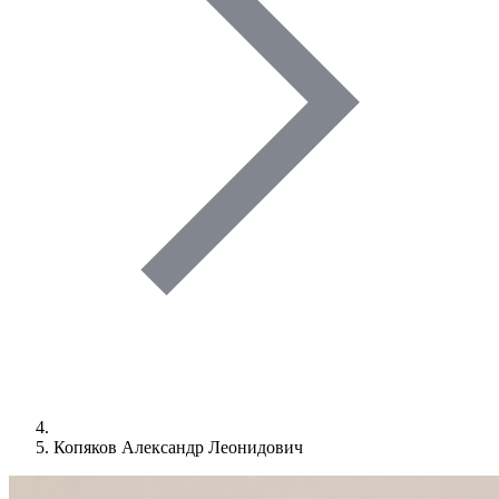
Копяков Александр Леонидович