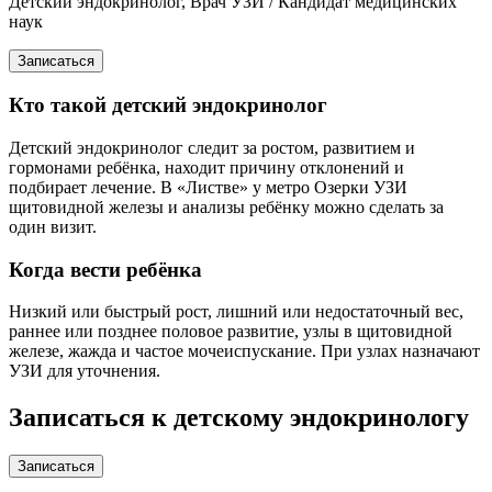
Детский эндокринолог, Врач УЗИ / Кандидат медицинских
наук
Записаться
Кто такой детский эндокринолог
Детский эндокринолог следит за ростом, развитием и
гормонами ребёнка, находит причину отклонений и
подбирает лечение. В «Листве» у метро Озерки УЗИ
щитовидной железы и анализы ребёнку можно сделать за
один визит.
Когда вести ребёнка
Низкий или быстрый рост, лишний или недостаточный вес,
раннее или позднее половое развитие, узлы в щитовидной
железе, жажда и частое мочеиспускание. При узлах назначают
УЗИ для уточнения.
Записаться к детскому эндокринологу
Записаться