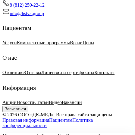
8 (812) 250-22-12
info@listva.group
Пациентам
Услуги
Комплексные программы
Врачи
Цены
О нас
О клинике
Отзывы
Лицензии и сертификаты
Контакты
Информация
Акции
Новости
Статьи
Видео
Вакансии
Записаться
© 2026 ООО «ДК-МЕД». Все права сайта защищены.
Правовая информация
Пациентам
Политика
конфиденциальности