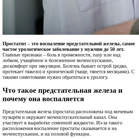
Простатит – это воспаление предстательной железы, самое
частое урологическое заболевание у мужчин до 50 лет.
Главные признаки – боль в промежности, паху или над
лобком, учащённое и болезненное мочеиспускание,
дискомфорт при эякуляции. Болезнь бывает острой (редко,
протекает тяжело) и хронической (чаще, тянется месяцами). С
такими симптомами нужно обратиться к урологу.
Что такое предстательная железа и
почему она воспаляется
Предстательная железа (простата) расположена под мочевым
пузырём и окружает мочеиспускательный канал. Она
участвует в выработке семенной жидкости. Из-за такого
расположения воспаление простаты сказывается и на
мочеиспускании, и на половой функции.