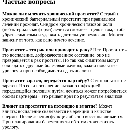
Частые вопросы
Можно ли вылечить хронический простатит?
Острый и
хронический бактериальный простатит при правильном
лечении проходят. Синдром хронической тазовой боли
(небактериальная форма) лечится сложнее – цель в том, чтобы
убрать симптомы и удержать длительную ремиссию. Многое
зависит от того, как рано начато лечение.
Простатит – это рак или приводит к раку?
Нет. Простатит –
это воспаление, доброкачественное состояние, оно не
превращается в рак простаты. Но так как симптомы могут
совпадать с другими болезнями железы, важно показаться
урологу и при необходимости сдать анализы.
Простатит заразен, передаётся партнёру?
Сам простатит не
заразен. Но если воспаление вызвано инфекцией,
передающейся половым путём, лечиться может потребоваться
обоим партнёрам – это решает врач по результатам анализов.
Влияет ли простатит на потенцию и зачатие?
Может
влиять: воспаление сказывается на эрекции и качестве
спермы. После лечения функция обычно восстанавливается.
При планировании беременности об этом стоит сказать
урологу.