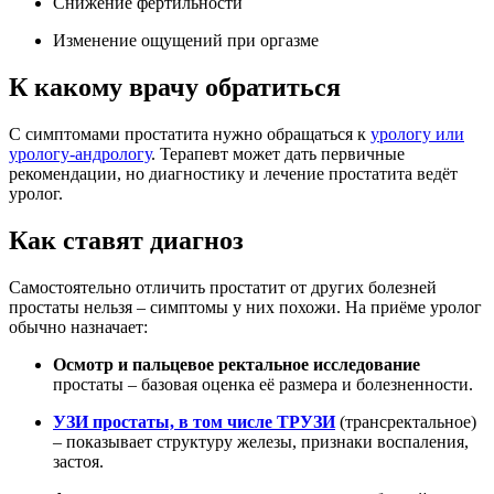
Снижение фертильности
Изменение ощущений при оргазме
К какому врачу обратиться
С симптомами простатита нужно обращаться к
урологу или
урологу-андрологу
. Терапевт может дать первичные
рекомендации, но диагностику и лечение простатита ведёт
уролог.
Как ставят диагноз
Самостоятельно отличить простатит от других болезней
простаты нельзя – симптомы у них похожи. На приёме уролог
обычно назначает:
Осмотр и пальцевое ректальное исследование
простаты – базовая оценка её размера и болезненности.
УЗИ простаты, в том числе ТРУЗИ
(трансректальное)
– показывает структуру железы, признаки воспаления,
застоя.