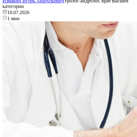
Измакин Игорь Анатольевич
Уролог-андролог, врач высшей
категории
10.07.2026
1 мин