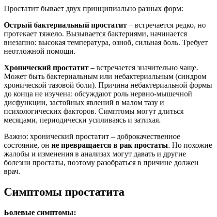
Простатит бывает двух принципиально разных форм:
Острый бактериальный простатит
– встречается редко, но
протекает тяжело. Вызывается бактериями, начинается
внезапно: высокая температура, озноб, сильная боль. Требует
неотложной помощи.
Хронический простатит
– встречается значительно чаще.
Может быть бактериальным или небактериальным (синдром
хронической тазовой боли). Причина небактериальной формы
до конца не изучена: обсуждают роль нервно-мышечной
дисфункции, застойных явлений в малом тазу и
психологических факторов. Симптомы могут длиться
месяцами, периодически усиливаясь и затихая.
Важно: хронический простатит – доброкачественное
состояние, он
не превращается в рак простаты
. Но похожие
жалобы и изменения в анализах могут давать и другие
болезни простаты, поэтому разобраться в причине должен
врач.
Симптомы простатита
Болевые симптомы: