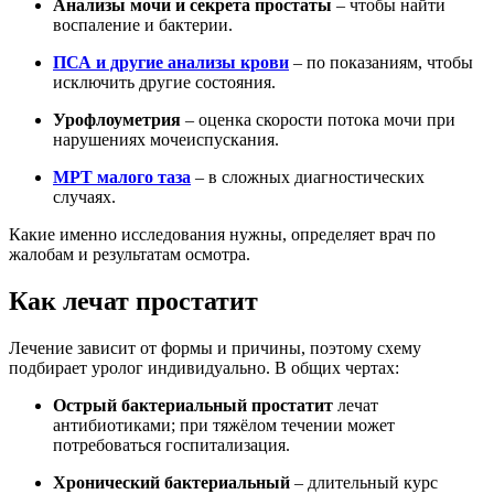
Анализы мочи и секрета простаты
– чтобы найти
воспаление и бактерии.
ПСА и другие анализы крови
– по показаниям, чтобы
исключить другие состояния.
Урофлоуметрия
– оценка скорости потока мочи при
нарушениях мочеиспускания.
МРТ малого таза
– в сложных диагностических
случаях.
Какие именно исследования нужны, определяет врач по
жалобам и результатам осмотра.
Как лечат простатит
Лечение зависит от формы и причины, поэтому схему
подбирает уролог индивидуально. В общих чертах:
Острый бактериальный простатит
лечат
антибиотиками; при тяжёлом течении может
потребоваться госпитализация.
Хронический бактериальный
– длительный курс