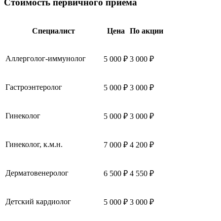
Стоимость первичного приёма
Специалист
Цена
По акции
Аллерголог-иммунолог
5 000 ₽
3 000 ₽
Гастроэнтеролог
5 000 ₽
3 000 ₽
Гинеколог
5 000 ₽
3 000 ₽
Гинеколог, к.м.н.
7 000 ₽
4 200 ₽
Дерматовенеролог
6 500 ₽
4 550 ₽
Детский кардиолог
5 000 ₽
3 000 ₽